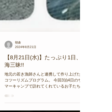
朝倉
2024年8月21日
【8月21日(水)】たっぷり1日、
海三昧!!
地元の若き漁師さんと連携して作り上げたエ
コツーリズムプログラム。 今回3泊4日のサ
マーキャンプで訪れてくれているお子たちに