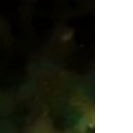
も大好評でした!! 養殖漁業見学の後は、ボー
トから海へ入るスノーケリングをお子たちに
楽しんでもらいます。...