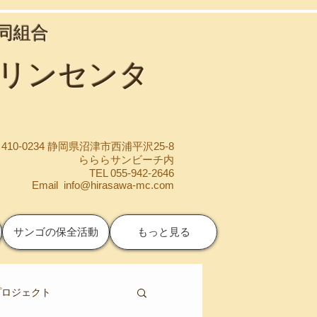
協同組合
マリンセンタ
410-0234 静岡県沼津市西浦平沢25-8
らららサンビーチ内
TEL 055-942-2646
Email
info@hirasawa-mc.com
サンゴの保全活動
もっと見る
プロジェクト