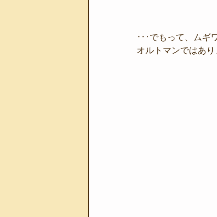
･･･でもって、ムギ
オルトマンではあり