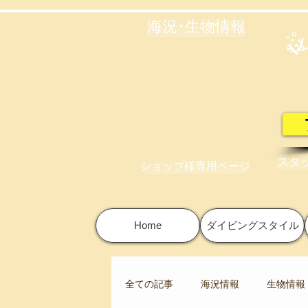
海況･生物情報
スタ
ショップ様専用ページ
Home
ダイビングスタイル
全ての記事
海況情報
生物情報