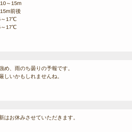
10～15m
 15m前後
6～17℃
6～17℃
強め、雨のち曇りの予報です。
厳しいかもしれませんね。
新はお休みさせていただきます。