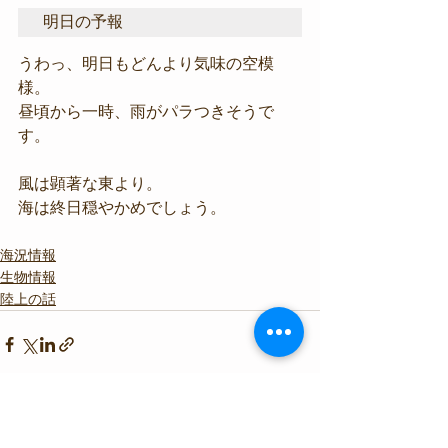
明日の予報
うわっ、明日もどんより気味の空模
様。
昼頃から一時、雨がパラつきそうで
す。
風は顕著な東より。
海は終日穏やかめでしょう。
海況情報
生物情報
陸上の話
すべて表示
最新記事