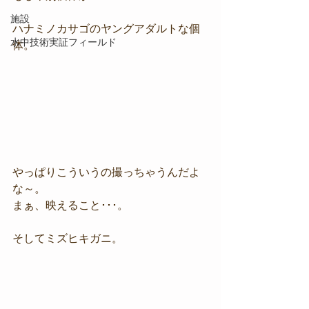
施設
ハナミノカサゴのヤングアダルトな個
水中技術実証フィールド
体。
やっぱりこういうの撮っちゃうんだよ
な～。
まぁ、映えること･･･。
そしてミズヒキガニ。