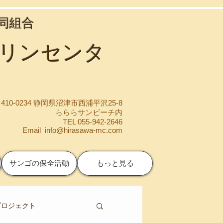
協同組合
マリンセンタ
410-0234 静岡県沼津市西浦平沢25-8
らららサンビーチ内
TEL 055-942-2646
Email
info@hirasawa-mc.com
サンゴの保全活動
もっと見る
プロジェクト