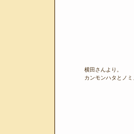
横田さんより。
カンモンハタとノミノ