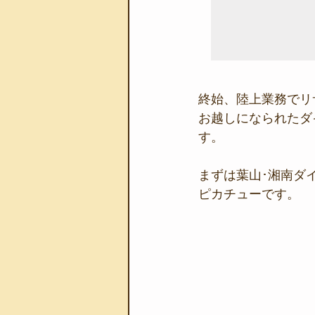
終始、陸上業務でリ
お越しになられたダ
す。
まずは葉山･湘南ダ
ピカチューです。