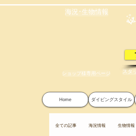
海況･生物情報
スタ
ショップ様専用ページ
Home
ダイビングスタイル
全ての記事
海況情報
生物情報