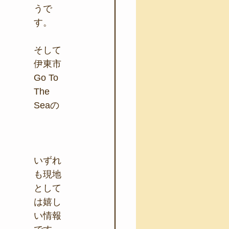
うで
す。
そして
伊東市
Go To 
The 
Seaの
いずれ
も現地
として
は嬉し
い情報