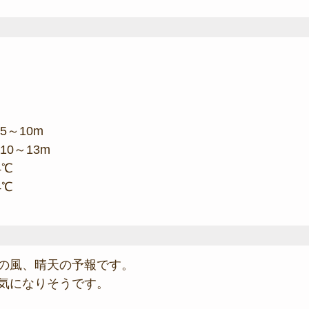
5～10m
10～13m
4℃
4℃
の風、晴天の予報です。
気になりそうです。