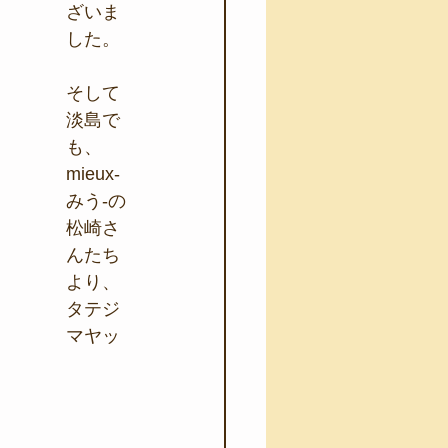
ざいま
した。
そして
淡島で
も、
mieux-
みう-の
松崎さ
んたち
より、
タテジ
マヤッ