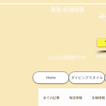
海況･生物情報
スタ
ショップ様専用ページ
Home
ダイビングスタイル
全ての記事
海況情報
生物情報