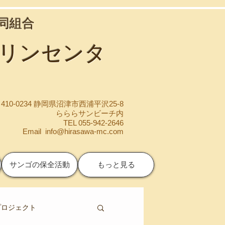
協同組合
マリンセンタ
410-0234 静岡県沼津市西浦平沢25-8
らららサンビーチ内
TEL 055-942-2646
Email
info@hirasawa-mc.com
サンゴの保全活動
もっと見る
プロジェクト