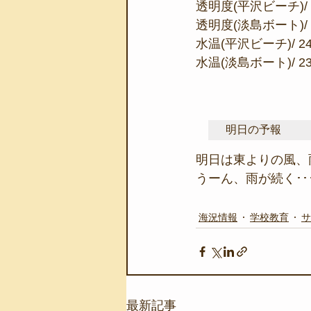
透明度(平沢ビーチ)/ 
透明度(淡島ボート)/ 
水温(平沢ビーチ)/ 2
水温(淡島ボート)/ 2
明日の予報
明日は東よりの風、
うーん、雨が続く･･･。
海況情報
学校教育
サ
最新記事