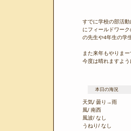
すでに学校の部活動
にフィールドワーク
の先生や4年生の学
また来年もやりまー
今度は晴れますよう
本日の海況
天気/ 曇り→雨
風/ 南西
風波/ なし
うねり/ なし