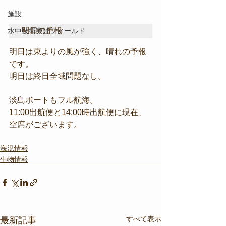
施設
明日の予報
水中技術実証フィールド
明日は東よりの風が強く、晴れの予報
です。
明日は終日全域問題なし。
淡島ボートもフル航海。
11:00出航便と14:00時出航便に現在、
空席がございます。
海況情報
生物情報
すべて表示
最新記事