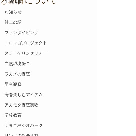
と24日について
生物情報
お知らせ
陸上の話
ファンダイビング
コロマガプロジェクト
スノーケリングツアー
自然環境保全
ワカメの養殖
星空観察
海を楽しむアイテム
アカモク養殖実験
学校教育
伊豆半島ジオパーク
サンゴの保全活動