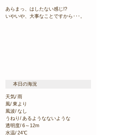
あらまっ、はしたない感じ!?
いやいや、大事なことですから･･･。
本日の海況
天気/ 雨
風/ 東より
風波/ なし
うねり/ あるようなないような
透明度/ 6～12m
水温/ 24℃