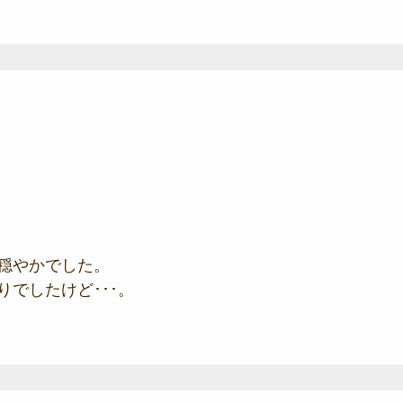
穏やかでした。
でしたけど･･･。