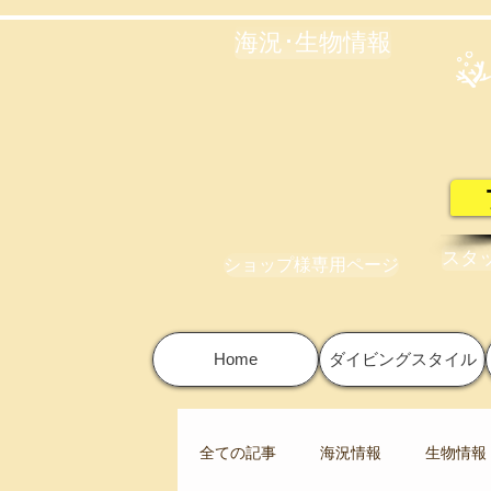
海況･生物情報
スタ
ショップ様専用ページ
Home
ダイビングスタイル
全ての記事
海況情報
生物情報