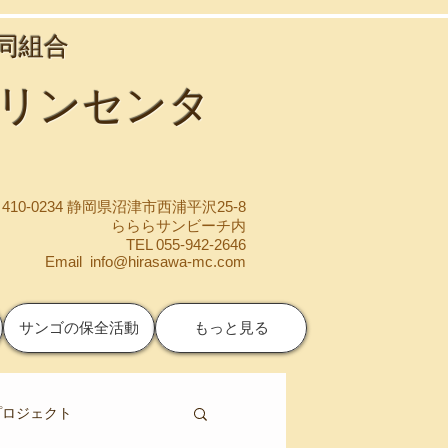
協同組合
マリンセンタ
410-0234 静岡県沼津市西浦平沢25-8
らららサンビーチ内
TEL 055-942-2646
Email
info@hirasawa-mc.com
サンゴの保全活動
もっと見る
プロジェクト