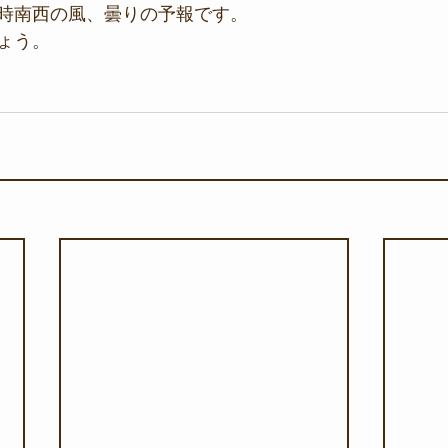
時南西の風、曇りの予報です。
ょう。