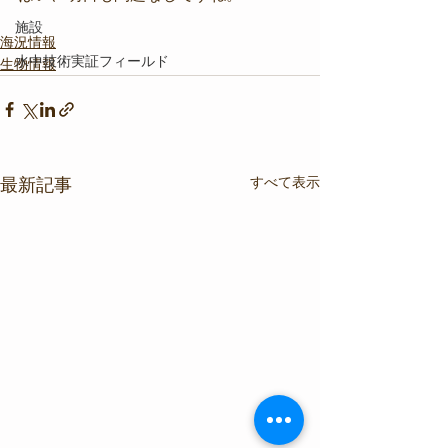
施設
海況情報
水中技術実証フィールド
生物情報
すべて表示
最新記事