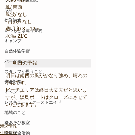
風/ 南西
取材
風波/ なし
作業潜水
うねり/ なし
透明度/ 8～12m
いつもとは違う業務
水温/ 21℃
キャンプ
自然体験学習
バーベキュー
明日の予報
スタッフが思うこと
明日は南西の風がかなり強め、晴れの
安全対策
予報です。
ビーチエリアは終日大丈夫だと思いま
イベント
すが、淡島ボートはクローズにさせて
レスキュー･ファーストエイド
いただきます。
地域のこと
磯あそび教室
海況情報
生物情報
環境保全活動