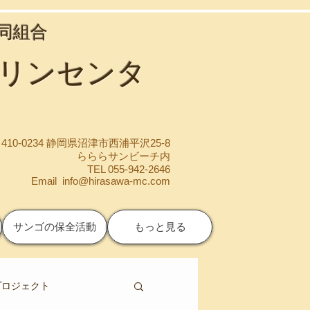
協同組合
マリンセンタ
410-0234 静岡県沼津市西浦平沢25-8
らららサンビーチ内
TEL 055-942-2646
Email
info@hirasawa-mc.com
サンゴの保全活動
もっと見る
プロジェクト