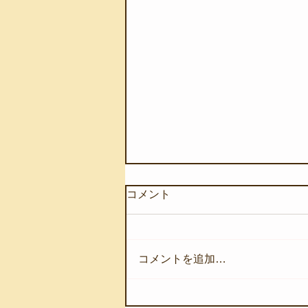
コメント
コメントを追加…
【8月6日(木)】団体様のスノ