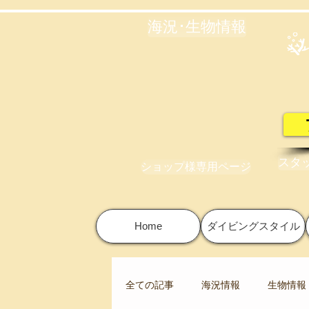
海況･生物情報
スタ
ショップ様専用ページ
Home
ダイビングスタイル
全ての記事
海況情報
生物情報