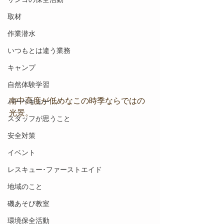
取材
作業潜水
いつもとは違う業務
キャンプ
自然体験学習
南中高度が低めなこの時季ならではの
バーベキュー
光景。
スタッフが思うこと
安全対策
イベント
レスキュー･ファーストエイド
地域のこと
磯あそび教室
環境保全活動