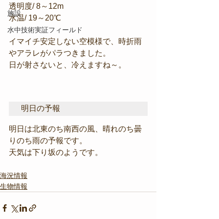
透明度/ 8～12m
施設
水温/ 19～20℃
水中技術実証フィールド
イマイチ安定しない空模様で、時折雨
やアラレがパラつきました。
日が射さないと、冷えますね～。
明日の予報
明日は北東のち南西の風、晴れのち曇
りのち雨の予報です。
天気は下り坂のようです。
海況情報
生物情報