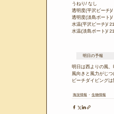
うねり/ なし
透明度(平沢ビーチ)/ 
透明度(淡島ボート)/ 
水温(平沢ビーチ)/ 2
水温(淡島ボート)/ 2
明日の予報
明日は西よりの風、
風向きと風力がじつ
ビーチダイビングは
海況情報
生物情報