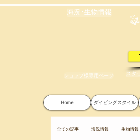
海況･生物情報
スタ
ショップ様専用ページ
Home
ダイビングスタイル
全ての記事
海況情報
生物情報