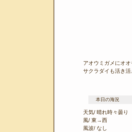
アオウミガメにオオ
サクラダイも活き活
本日の海況
天気/ 晴れ時々曇り
風/ 東→西
風波/ なし