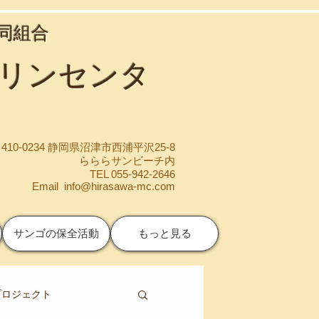
協同組合
マリンセンタ
410-0234 静岡県沼津市西浦平沢25-8
らららサンビーチ内
TEL 055-942-2646
Email
info@hirasawa-mc.com
サンゴの保全活動
もっと見る
プロジェクト