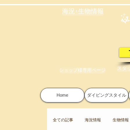
海況･生物情報
スタ
ショップ様専用ページ
Home
ダイビングスタイル
全ての記事
海況情報
生物情報