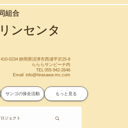
協同組合
マリンセンタ
410-0234 静岡県沼津市西浦平沢25-8
らららサンビーチ内
TEL 055-942-2646
Email
info@hirasawa-mc.com
サンゴの保全活動
もっと見る
プロジェクト