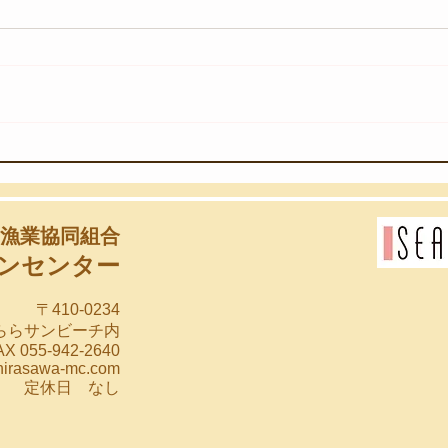
【8
【8月3日(月)】海のゆりかご
漁業協同組合
ンセンター
〒410-0234
らららサンビーチ内
X 055-942-2640
hirasawa-mc.com
00 定休日 なし