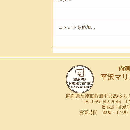
コメントを追加…
【8月4日(火)】ウネリが入り
始めました
内浦
平沢マリ
静岡県沼津市西浦平沢25-8 
TEL 055-942-2646 FA
Email
info@
営業時間 8:00～17: