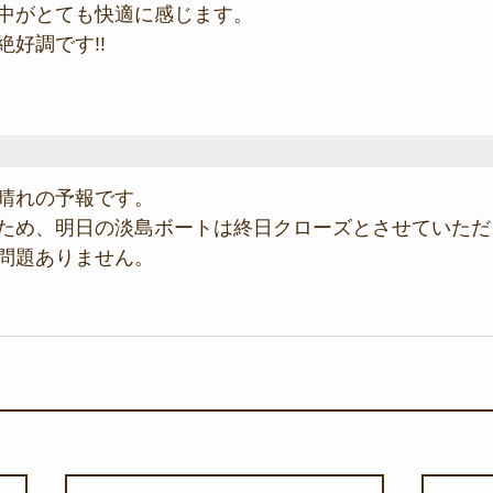
中がとても快適に感じます。
好調です!!
晴れの予報です。
ため、明日の淡島ボートは終日クローズとさせていただ
問題ありません。