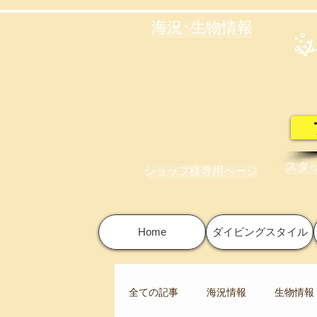
海況･生物情報
スタ
ショップ様専用ページ
Home
ダイビングスタイル
全ての記事
海況情報
生物情報