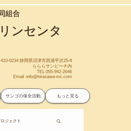
協同組合
マリンセンタ
410-0234 静岡県沼津市西浦平沢25-8
らららサンビーチ内
TEL 055-942-2646
Email
info@hirasawa-mc.com
サンゴの保全活動
もっと見る
プロジェクト