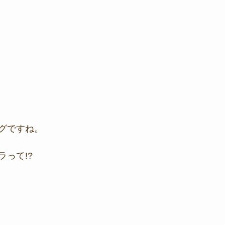
グですね。
って!?