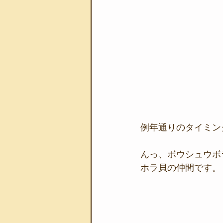
例年通りのタイミン
んっ、ボウシュウボラ
ホラ貝の仲間です。