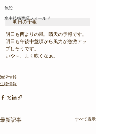
施設
水中技術実証フィールド
明日の予報
明日も西よりの風、晴天の予報です。
明日も午後中盤頃から風力が急激アッ
プしそうです。
いや～、よく吹くなぁ。
海況情報
生物情報
すべて表示
最新記事