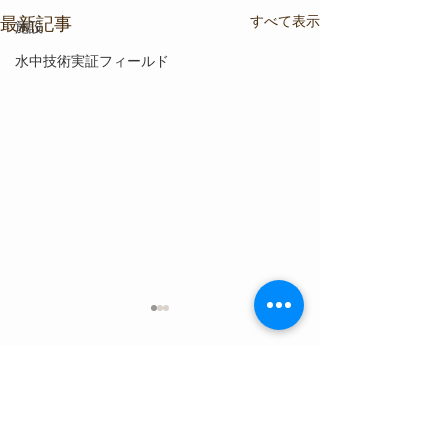
すべて表示
最新記事
施設
水中技術実証フィールド
コメント