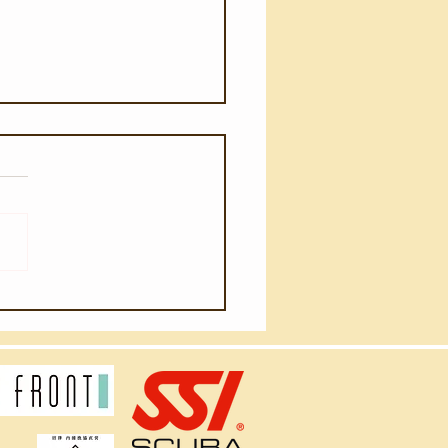
月6日(木)】団体様のスノ
リング教室