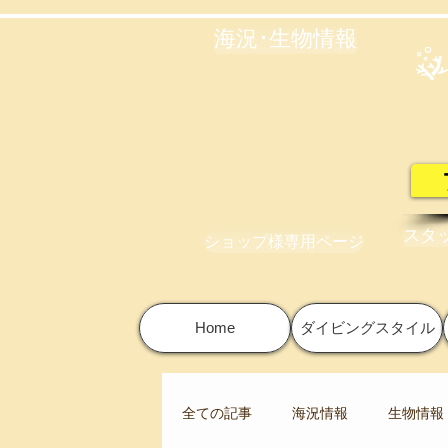
海況･生物情報
スタ
ショップ様専用ページ
Home
ダイビングスタイル
全ての記事
海況情報
生物情報