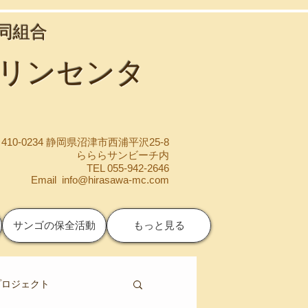
協同組合
マリンセンタ
410-0234 静岡県沼津市西浦平沢25-8
らららサンビーチ内
TEL 055-942-2646
Email
info@hirasawa-mc.com
サンゴの保全活動
もっと見る
プロジェクト