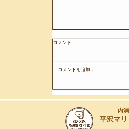
コメント
コメントを追加…
【8月8日(土)】夏休みの自由
研究のために
内浦
平沢マリ