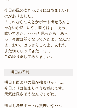
今日の風の吹きっぷりには悩ましいも
のがありました。
「これならなんとかボート出せるんじ
ゃないか!?、いや、吹くはず、あっ、
吹いてきた、･･･っと思ったら、あら
っ、今度は弱くなってきたよ、なんだ
よ、おい、はっきりしろよ、あれれ、
また強くなってきた･･･。」
この繰り返しでありました。
明日の予報
明日も西よりの風が強まりそう…。
今日よりは強まりそうな感じです。
天気は良さそうなんですがね。
明日も淡島ボートは無理かな･･･。