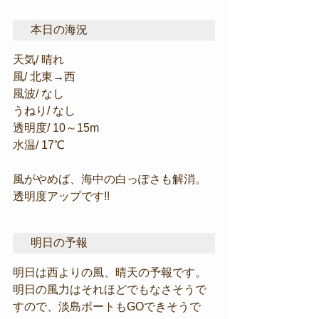
本日の海況
天気/ 晴れ
風/ 北東→西
風波/ なし
うねり/ なし
透明度/ 10～15m
水温/ 17℃
風がやめば、海中の白っぽさも解消。
透明度アップです!!
明日の予報
明日は西よりの風、晴天の予報です。
明日の風力はそれほどでもなさそうで
すので、淡島ボートもGOできそうで