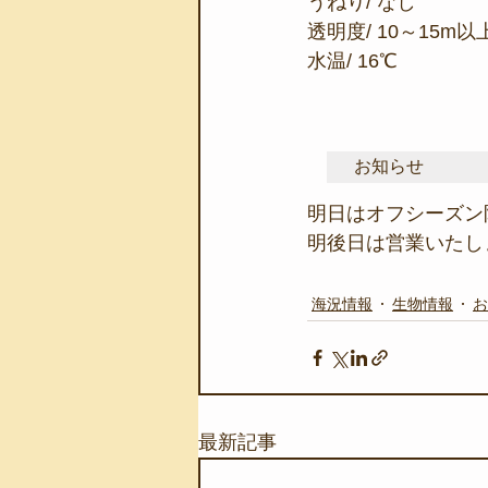
うねり/ なし
透明度/ 10～15m以
水温/ 16℃
お知らせ
明日はオフシーズン
明後日は営業いたし
海況情報
生物情報
お
最新記事