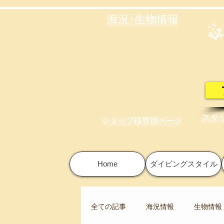
海況･生物情報
スタ
ショップ様専用ページ
Home
ダイビングスタイル
全ての記事
海況情報
生物情報