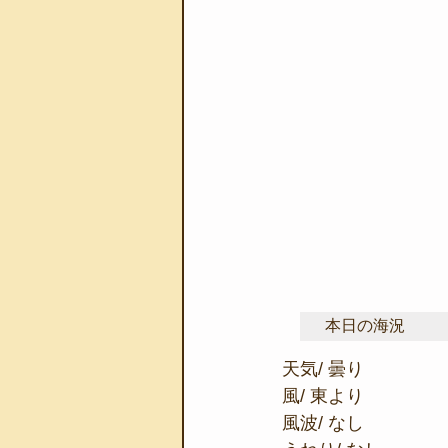
本日の海況
天気/ 曇り
風/ 東より
風波/ なし