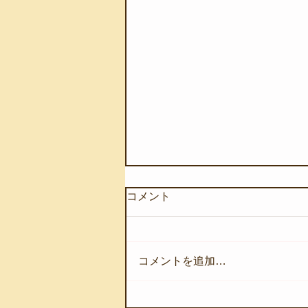
コメント
コメントを追加…
【8月4日(火)】ウネリが入り