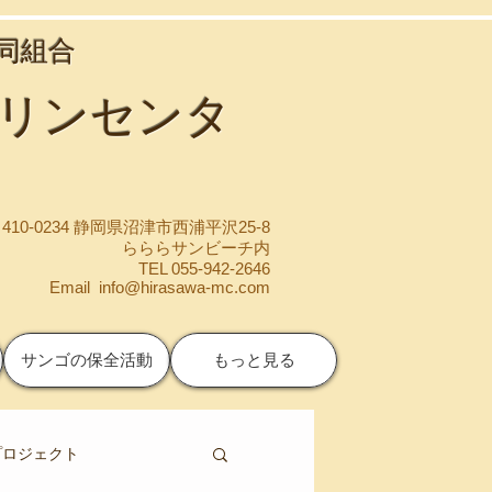
協同組合
マリンセンタ
410-0234 静岡県沼津市西浦平沢25-8
らららサンビーチ内
TEL 055-942-2646
Email
info@hirasawa-mc.com
サンゴの保全活動
もっと見る
プロジェクト