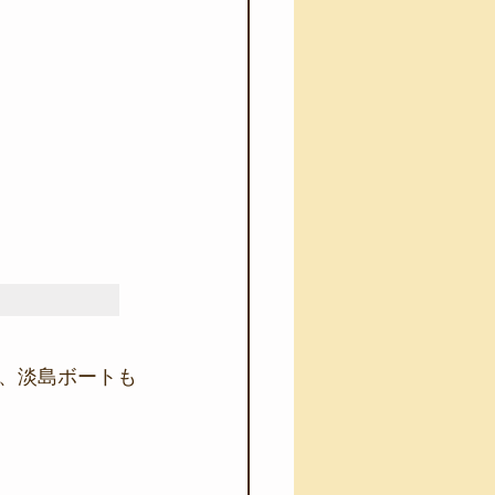
、淡島ボートも