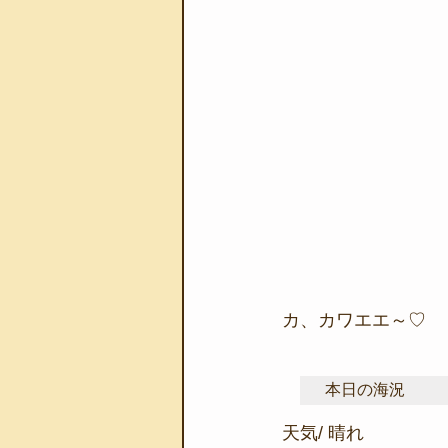
カ、カワエエ～♡
本日の海況
天気/ 晴れ