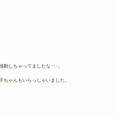
移動しちゃってましたな･･･。
子ちゃんもいらっしゃいました。