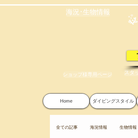
海況･生物情報
スタ
ショップ様専用ページ
Home
ダイビングスタイル
全ての記事
海況情報
生物情報