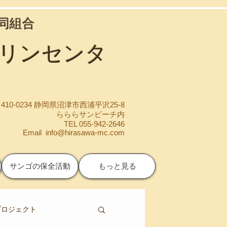
協同組合
マリンセンタ
410-0234 静岡県沼津市西浦平沢25-8
らららサンビーチ内
TEL 055-942-2646
Email
info@hirasawa-mc.com
サンゴの保全活動
もっと見る
プロジェクト