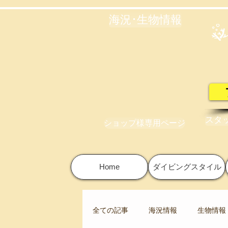
海況･生物情報
スタ
ショップ様専用ページ
Home
ダイビングスタイル
全ての記事
海況情報
生物情報