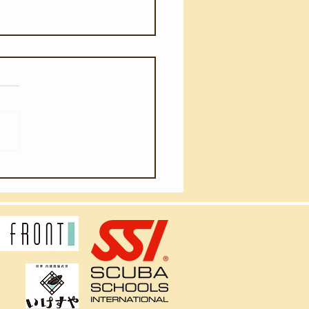
月19日(日)】海水浴シー
到来！皆さまへ快適な施
用に関するお願い