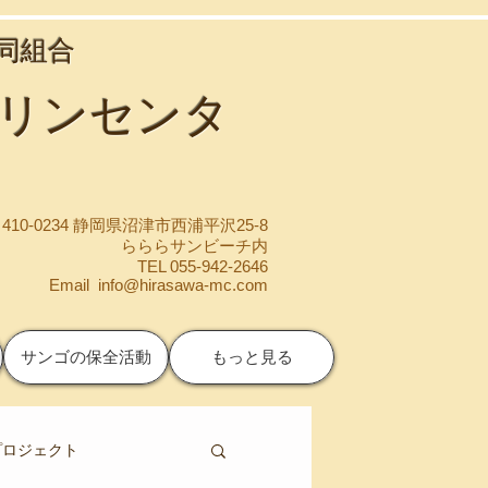
協同組合
マリンセンタ
410-0234 静岡県沼津市西浦平沢25-8
らららサンビーチ内
TEL 055-942-2646
Email
info@hirasawa-mc.com
サンゴの保全活動
もっと見る
プロジェクト