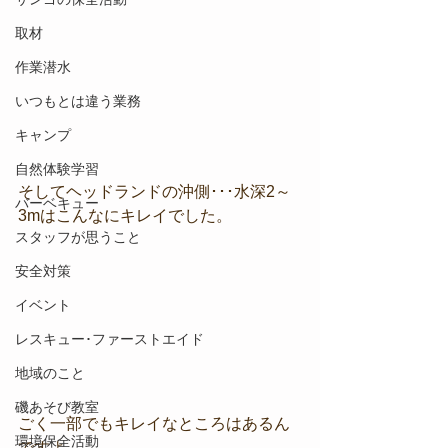
取材
作業潜水
いつもとは違う業務
キャンプ
自然体験学習
そしてヘッドランドの沖側･･･水深2～
バーベキュー
3mはこんなにキレイでした。
スタッフが思うこと
安全対策
イベント
レスキュー･ファーストエイド
地域のこと
磯あそび教室
ごく一部でもキレイなところはあるん
環境保全活動
ですよ。