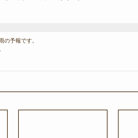
雨の予報です。
。