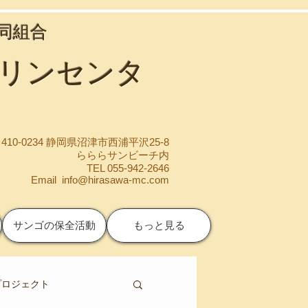
協同組合
マリンセンタ
410-0234 静岡県沼津市西浦平沢25-8
らららサンビーチ内
TEL 055-942-2646
Email
info@hirasawa-mc.com
サンゴの保全活動
もっと見る
プロジェクト