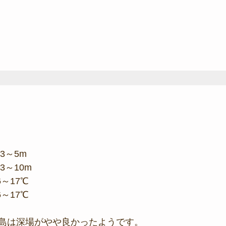
3～5m
3～10m
6～17℃
6～17℃
島は深場がやや良かったようです。