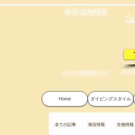
海況･生物情報
スタ
ショップ様専用ページ
Home
ダイビングスタイル
全ての記事
海況情報
生物情報