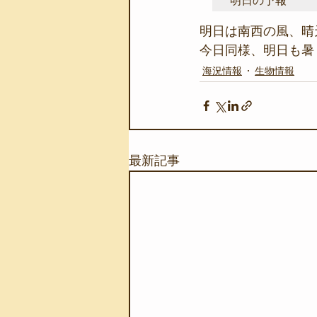
明日の予報
明日は南西の風、晴
今日同様、明日も暑く
海況情報
生物情報
最新記事