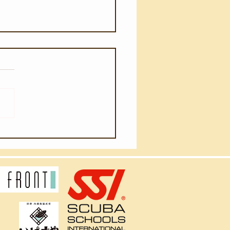
月6日(木)】団体様のスノ
リング教室