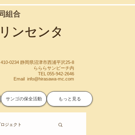
協同組合
マリンセンタ
410-0234 静岡県沼津市西浦平沢25-8
らららサンビーチ内
TEL 055-942-2646
Email
info@hirasawa-mc.com
サンゴの保全活動
もっと見る
プロジェクト