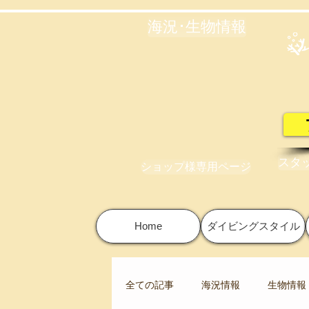
海況･生物情報
スタ
ショップ様専用ページ
Home
ダイビングスタイル
全ての記事
海況情報
生物情報