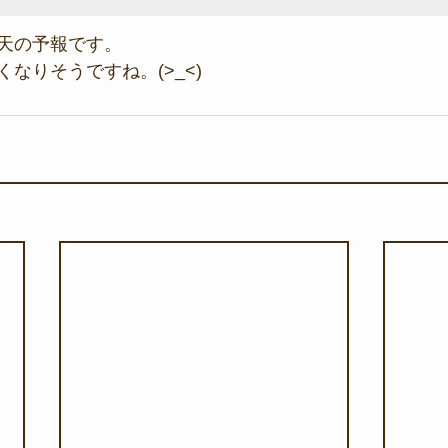
天の予報です。
なりそうですね。(>_<)