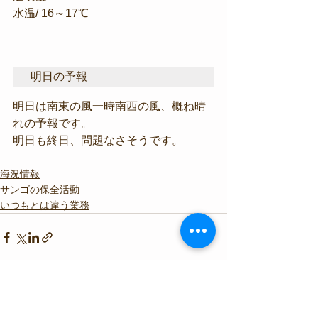
水温/ 16～17℃
明日の予報
明日は南東の風一時南西の風、概ね晴
れの予報です。
明日も終日、問題なさそうです。
海況情報
サンゴの保全活動
いつもとは違う業務
すべて表示
最新記事