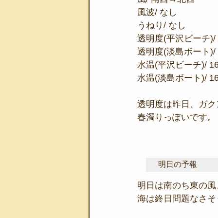
風波/ なし
うねり/ なし
透明度(平沢ビーチ)/ 
透明度(淡島ボート)/ 
水温(平沢ビーチ)/ 1
水温(淡島ボート)/ 1
透明度は昨日、ガク
春濁りっぽいです。
明日の予報
明日は南のち東の風
海は終日問題なさそ