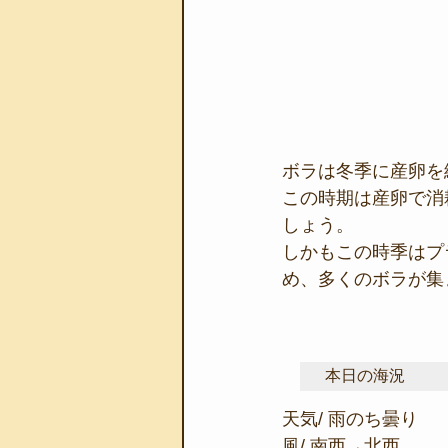
ボラは冬季に産卵を
この時期は産卵で消
しょう。
しかもこの時季はプ
め、多くのボラが集
本日の海況
天気/ 雨のち曇り
風/ 南西→北西