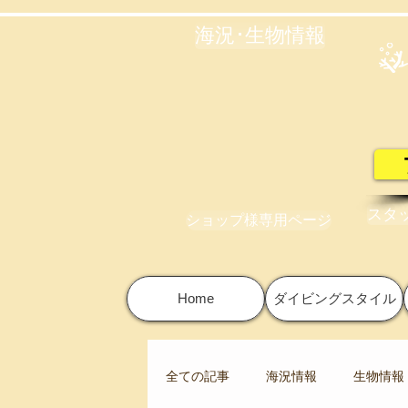
海況･生物情報
スタ
ショップ様専用ページ
Home
ダイビングスタイル
全ての記事
海況情報
生物情報