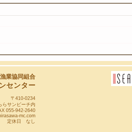
【8
【8月3日(月)】海のゆりかご
漁業協同組合
ンセンター
〒410-0234
らららサンビーチ内
X 055-942-2640
hirasawa-mc.com
00 定休日 なし