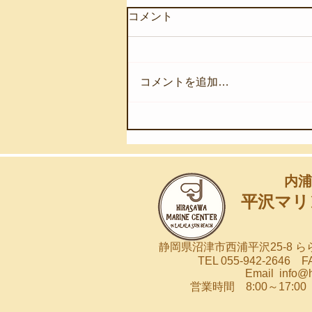
コメント
コメントを追加…
【8月4日(火)】ウネリが入り
始めました
内浦
平沢マリ
静岡県沼津市西浦平沢25-8 
TEL 055-942-2646 FA
Email
info@
営業時間 8:00～17: