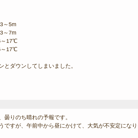
3～5m
3～7m
6～17℃
6～17℃
ンとダウンしてしまいました。
、曇りのち晴れの予報です。
うですが、午前中から昼にかけて、大気が不安定になり