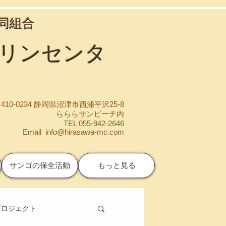
協同組合
マリンセンタ
410-0234 静岡県沼津市西浦平沢25-8
らららサンビーチ内
TEL 055-942-2646
Email
info@hirasawa-mc.com
サンゴの保全活動
もっと見る
プロジェクト