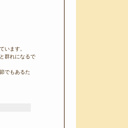
ています。
と群れになるで
節でもあるた