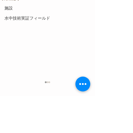
施設
水中技術実証フィールド
コメント
コメントを追加…
【8月4日(火)】ウネリが入
【8月3日(月)