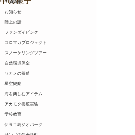
中の様子
生物情報
お知らせ
陸上の話
ファンダイビング
コロマガプロジェクト
スノーケリングツアー
自然環境保全
ワカメの養殖
星空観察
海を楽しむアイテム
アカモク養殖実験
学校教育
伊豆半島ジオパーク
サンゴの保全活動