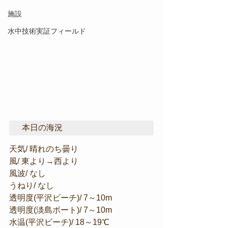
施設
水中技術実証フィールド
本日の海況
天気/ 晴れのち曇り
風/ 東より→西より
風波/ なし
うねり/ なし
透明度(平沢ビーチ)/ 7～10m
透明度(淡島ボート)/ 7～10m
水温(平沢ビーチ)/ 18～19℃