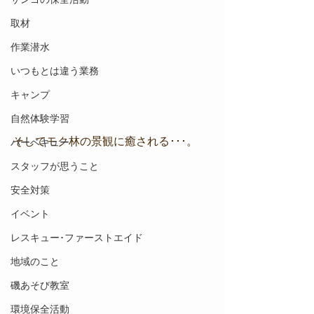
取材
作業潜水
いつもとは違う業務
キャンプ
自然体験学習
そしてモク林の景観に癒される･･･。
バーベキュー
スタッフが思うこと
安全対策
イベント
レスキュー･ファーストエイド
地域のこと
磯あそび教室
環境保全活動