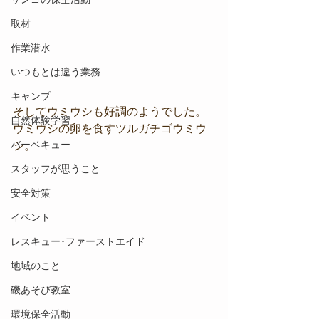
取材
作業潜水
いつもとは違う業務
キャンプ
そしてウミウシも好調のようでした。
自然体験学習
ウミウシの卵を食すツルガチゴウミウ
バーベキュー
シ。
スタッフが思うこと
安全対策
イベント
レスキュー･ファーストエイド
地域のこと
磯あそび教室
環境保全活動