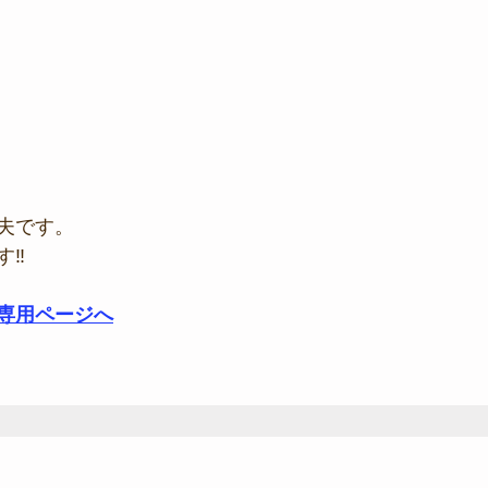
夫です。
‼︎
専用ページへ