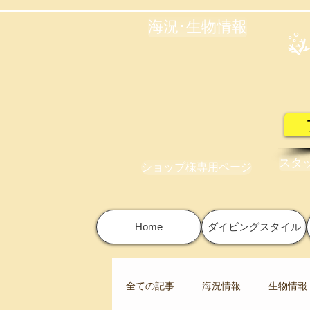
海況･生物情報
スタ
ショップ様専用ページ
Home
ダイビングスタイル
全ての記事
海況情報
生物情報