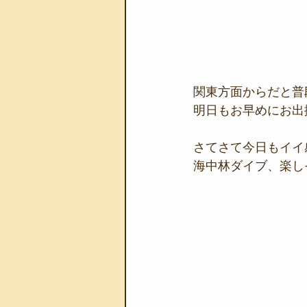
関東方面からだと普
明日もお早めにお出
さてさて今日もイイ
海中林ダイブ、楽し