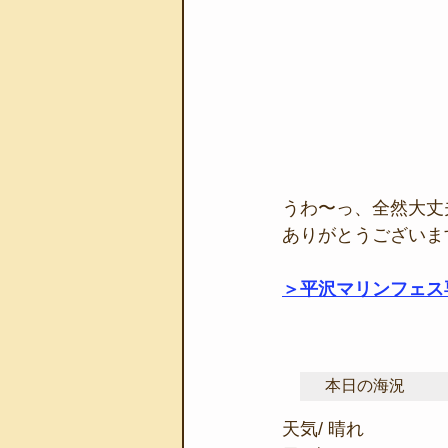
うわ〜っ、全然大丈
ありがとうございます
＞平沢マリンフェス
本日の海況
天気/ 晴れ