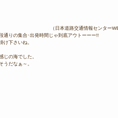
（日本道路交通情報センターW
段通りの集合･出発時間じゃ到底アウトーーー!!
掛け下さいね。
感じの海でした。
そうだなぁ～。