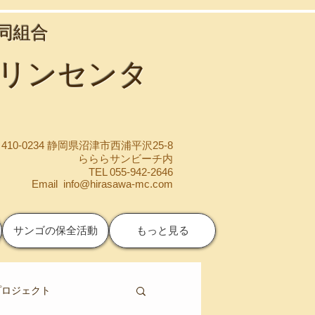
協同組合
マリンセンタ
410-0234 静岡県沼津市西浦平沢25-8
らららサンビーチ内
TEL 055-942-2646
Email
info@hirasawa-mc.com
サンゴの保全活動
もっと見る
プロジェクト