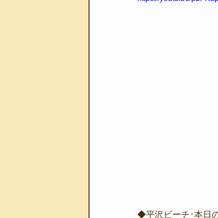
◆平沢ビーチ･本日