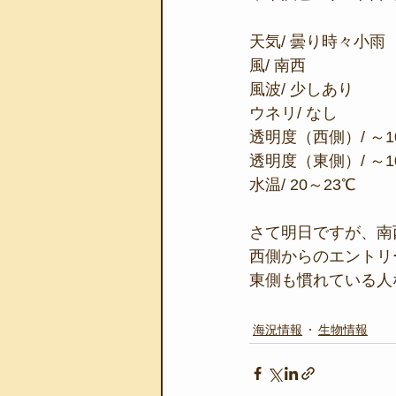
天気/ 曇り時々小雨
風/ 南西
風波/ 少しあり
ウネリ/ なし
透明度（西側）/ ～1
透明度（東側）/ ～1
水温/ 20～23℃
さて明日ですが、南
西側からのエントリ
東側も慣れている人
海況情報
生物情報