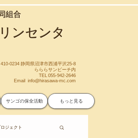
協同組合
マリンセンタ
410-0234 静岡県沼津市西浦平沢25-8
らららサンビーチ内
TEL 055-942-2646
Email
info@hirasawa-mc.com
サンゴの保全活動
もっと見る
プロジェクト