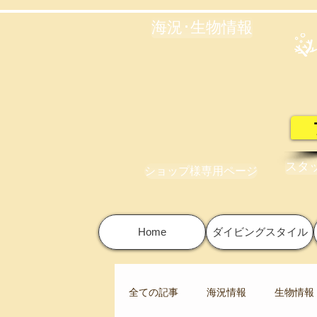
海況･生物情報
スタ
ショップ様専用ページ
Home
ダイビングスタイル
全ての記事
海況情報
生物情報