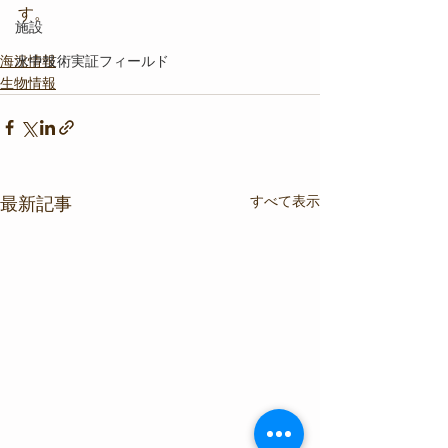
す。
施設
海況情報
水中技術実証フィールド
生物情報
すべて表示
最新記事