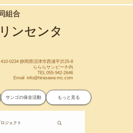
協同組合
マリンセンタ
410-0234 静岡県沼津市西浦平沢25-8
らららサンビーチ内
TEL 055-942-2646
Email
info@hirasawa-mc.com
サンゴの保全活動
もっと見る
プロジェクト