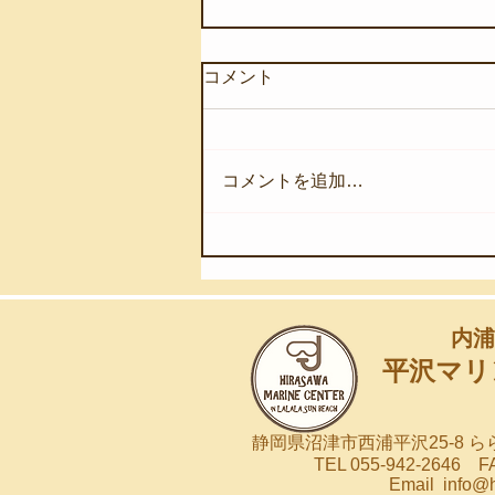
コメント
コメントを追加…
【8月7日(金)】深海の奇跡を
浅海へ
内浦
平沢マリ
静岡県沼津市西浦平沢25-8 
TEL 055-942-2646 FA
Email
info@