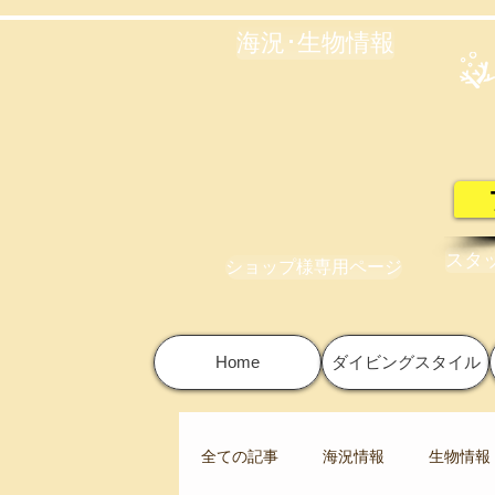
海況･生物情報
スタ
ショップ様専用ページ
Home
ダイビングスタイル
全ての記事
海況情報
生物情報