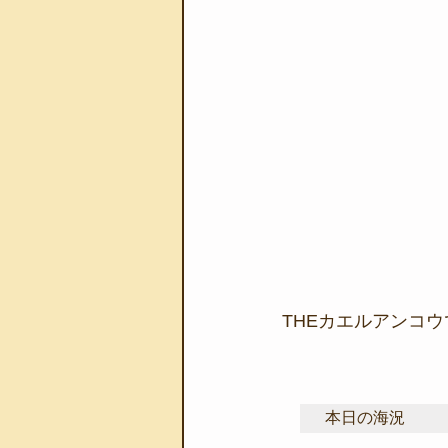
THEカエルアンコ
本日の海況