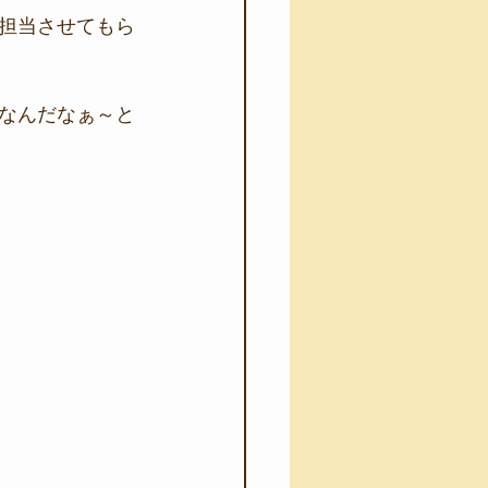
担当させてもら
なんだなぁ～と