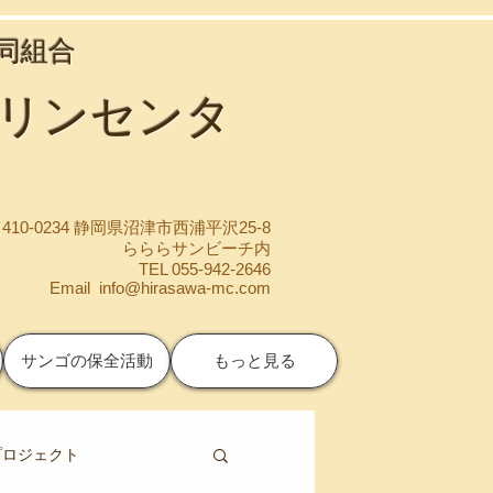
協同組合
マリンセンタ
410-0234 静岡県沼津市西浦平沢25-8
らららサンビーチ内
TEL 055-942-2646
Email
info@hirasawa-mc.com
サンゴの保全活動
もっと見る
プロジェクト