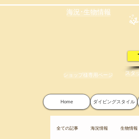
海況･生物情報
スタ
ショップ様専用ページ
Home
ダイビングスタイル
全ての記事
海況情報
生物情報