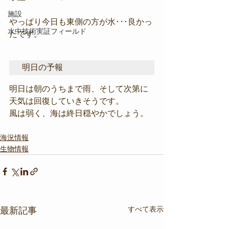
施設
やっぱり今日も東側の方が水･･･良かっ
水中技術実証フィールド
たです。
明日の予報
明日は朝のうちまで雨、そして次第に
天気は回復していきそうです。
風は弱く、海は終日穏やかでしょう。
海況情報
生物情報
すべて表示
最新記事