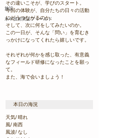
その違いこそが、学びのスタート。
施設
今回の体験が、自分たちの日々の活動
にどうつながるのか。
水中技術実証フィールド
そして、次に何をしてみたいのか。
この一日が、そんな「問い」を育むき
っかけになってくれたら嬉しいです。
それぞれが何かを感じ取った、有意義
なフィールド研修になったことを願っ
て。
また、海で会いましょう！
本日の海況
天気/ 晴れ
風/ 南西
風波/ なし