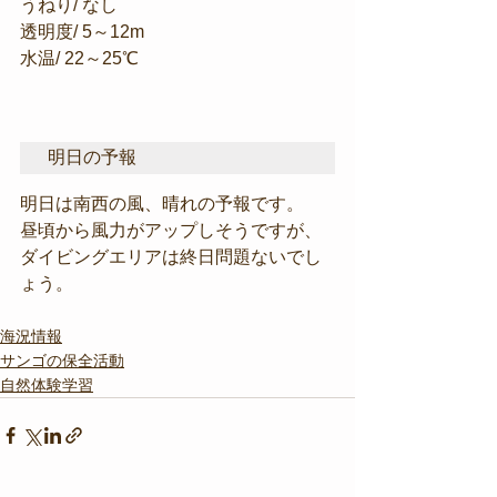
うねり/ なし
透明度/ 5～12m
水温/ 22～25℃
明日の予報
明日は南西の風、晴れの予報です。
昼頃から風力がアップしそうですが、
ダイビングエリアは終日問題ないでし
ょう。
海況情報
サンゴの保全活動
自然体験学習