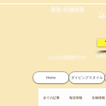
海況･生物情報
スタ
ショップ様専用ページ
Home
ダイビングスタイル
全ての記事
海況情報
生物情報