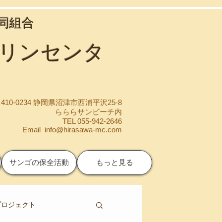
協同組合
マリンセンタ
410-0234 静岡県沼津市西浦平沢25-8
らららサンビーチ内
TEL 055-942-2646
Email
info@hirasawa-mc.com
サンゴの保全活動
もっと見る
プロジェクト