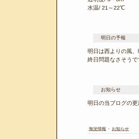
水温/ 21～22℃
明日の予報
明日は西よりの風、
終日問題なさそうで
お知らせ
明日の当ブログの更
海況情報
お知らせ