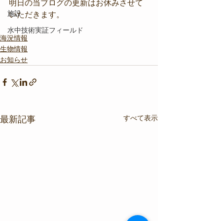
明日の当ブログの更新はお休みさせて
施設
いただきます。
水中技術実証フィールド
海況情報
生物情報
お知らせ
すべて表示
最新記事