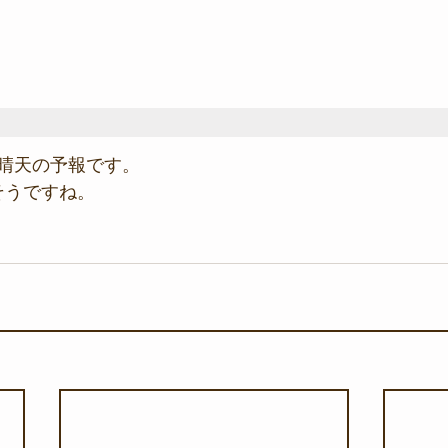
晴天の予報です。
そうですね。