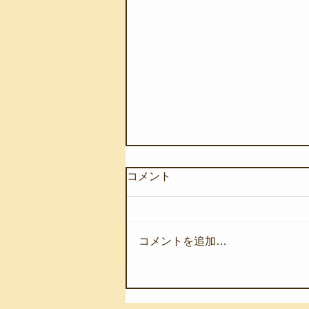
コメント
コメントを追加…
【8月8日(土)】夏休みの自由
研究のために