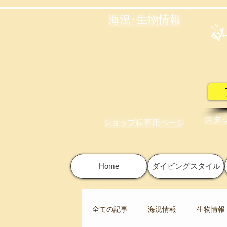
海況･生物情報
スタ
ショップ様専用ページ
Home
ダイビングスタイル
全ての記事
海況情報
生物情報