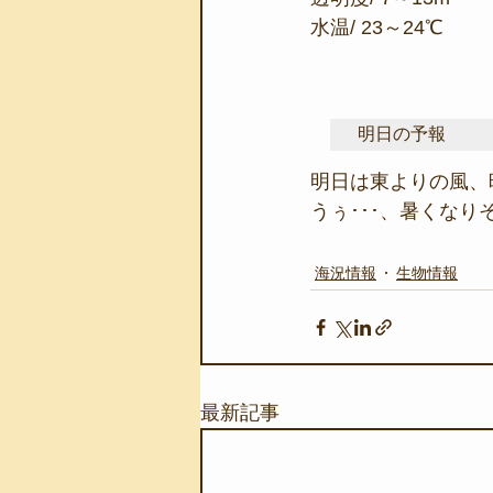
水温/ 23～24℃
明日の予報
明日は東よりの風、
うぅ･･･、暑くなり
海況情報
生物情報
最新記事