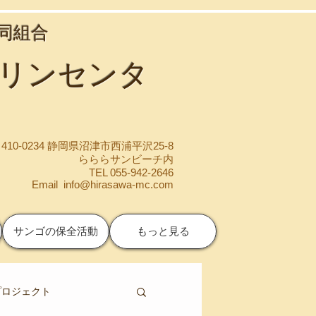
協同組合
マリンセンタ
410-0234 静岡県沼津市西浦平沢25-8
らららサンビーチ内
TEL 055-942-2646
Email
info@hirasawa-mc.com
サンゴの保全活動
もっと見る
プロジェクト