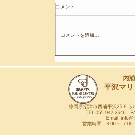
コメント
コメントを追加…
【8月6日(木)】団体様のスノ
ーケリング教室
内浦
平沢マリ
静岡県沼津市西浦平沢25-8 
TEL 055-942-2646 FA
Email
info@
営業時間 8:00～17: