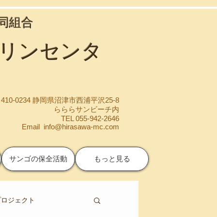
協同組合
マリンセンタ
410-0234 静岡県沼津市西浦平沢25-8
らららサンビーチ内
TEL 055-942-2646
Email
info@hirasawa-mc.com
サンゴの保全活動
もっと見る
プロジェクト