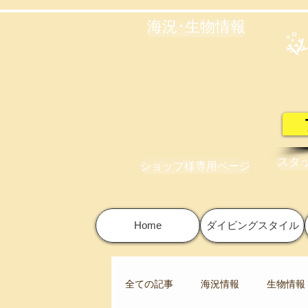
海況･生物情報
スタ
ショップ様専用ページ
Home
ダイビングスタイル
全ての記事
海況情報
生物情報