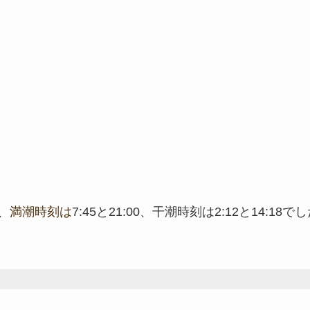
、満潮時刻は
7:45と21:00、干潮時刻は2:12と14:18で