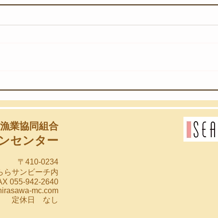
【8
【8月4日(火)】ウネリが入り
始めました
漁業協同組合
ンセンター
〒410-0234
らららサンビーチ内
X 055-942-2640
hirasawa-mc.com
00 定休日 なし