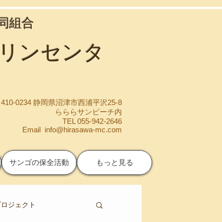
協同組合
マリンセンタ
410-0234 静岡県沼津市西浦平沢25-8
らららサンビーチ内
TEL 055-942-2646
Email
info@hirasawa-mc.com
サンゴの保全活動
もっと見る
プロジェクト