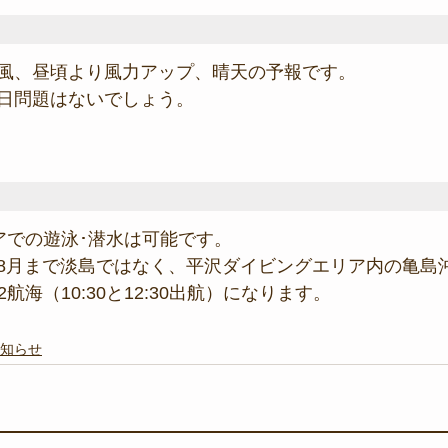
風、昼頃より風力アップ、晴天の予報です。
日問題はないでしょう。
アでの遊泳･潜水は可能です。
8月まで淡島ではなく、平沢ダイビングエリア内の亀島
航海（10:30と12:30出航）になります。
知らせ