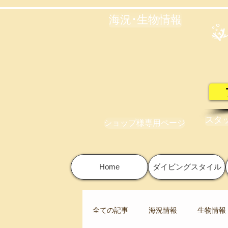
海況･生物情報
スタ
ショップ様専用ページ
Home
ダイビングスタイル
全ての記事
海況情報
生物情報