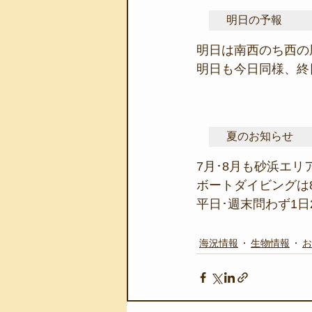
明日の予報
明日は南西のち西の
明日も今日同様、終
夏のお知らせ
7月･8月も砂浜エリ
ボートダイビングは
平日･週末問わず1日2
海況情報
生物情報
お