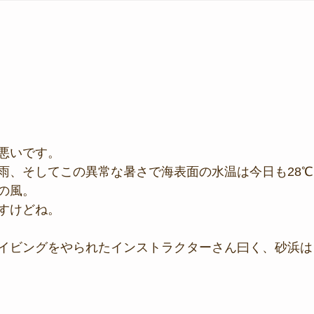
悪いです。
雨、そしてこの異常な暑さで海表面の水温は今日も28℃･
の風。
すけどね。
イビングをやられたインストラクターさん曰く、砂浜は