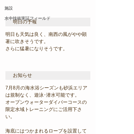
施設
水中技術実証フィールド
明日の予報
明日も天気は良く、南西の風がやや顕
著に吹きそうです。
さらに猛暑になりそうです。
お知らせ
7月8月の海水浴シーズンも砂浜エリア
は規制なく、遊泳･潜水可能です。
オープンウォーターダイバーコースの
限定水域トレーニングにご活用下さ
い。
海底にはつかまれるロープを設置して