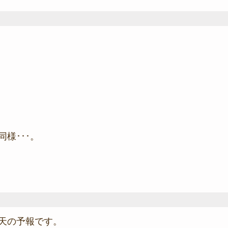
様･･･。
天の予報です。