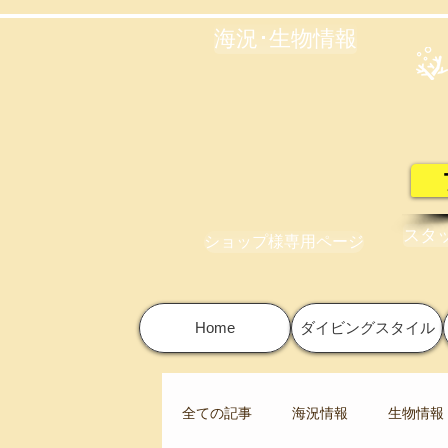
海況･生物情報
スタ
ショップ様専用ページ
Home
ダイビングスタイル
全ての記事
海況情報
生物情報