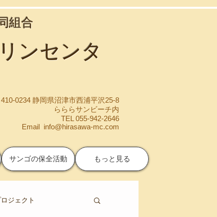
協同組合
マリンセンタ
410-0234 静岡県沼津市西浦平沢25-8
らららサンビーチ内
TEL 055-942-2646
Email
info@hirasawa-mc.com
サンゴの保全活動
もっと見る
プロジェクト