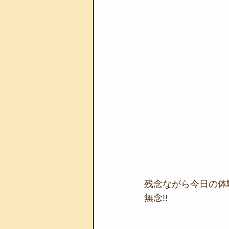
残念ながら今日の体
無念!!