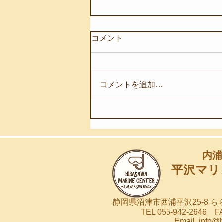
コメント
コメントを追加…
【8月4日(火)】ウネリが入り
始めました
内浦
平沢マリ
静岡県沼津市西浦平沢25-8 
TEL 055-942-2646 FA
Email
info@