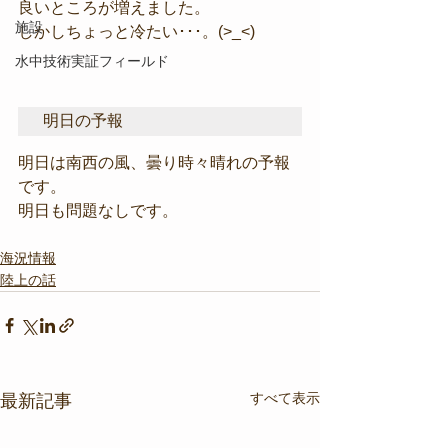
良いところが増えました。
施設
しかしちょっと冷たい･･･。(>_<)
水中技術実証フィールド
明日の予報
明日は南西の風、曇り時々晴れの予報
です。
明日も問題なしです。
海況情報
陸上の話
すべて表示
最新記事